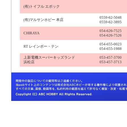
(有)トイフル エポック
0559-62-5048
(有)マルサンホビー 本店
0559-62-3895
054-626-7525
CHIRAYA
054-626-7526
054-655-0023
RT レインボー・テン
054-655-1988
上新電機スーパーキッズランド
053-457-3700
浜松店
053-457-3713