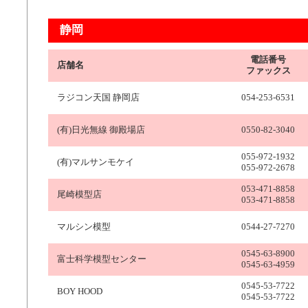
静岡
電話番号
店舗名
ファックス
ラジコン天国 静岡店
054-253-6531
(有)日光無線 御殿場店
0550-82-3040
055-972-1932
(有)マルサンモケイ
055-972-2678
053-471-8858
尾崎模型店
053-471-8858
マルシン模型
0544-27-7270
0545-63-8900
富士科学模型センター
0545-63-4959
0545-53-7722
BOY HOOD
0545-53-7722