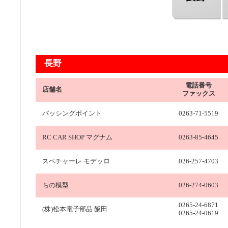
長野
電話番号
店舗名
ファックス
パッシングポイント
0263-71-5519
RC CAR SHOP マグナム
0263-85-4645
スペチャーレ モデッロ
026-257-4703
ちの模型
026-274-0603
0265-24-6871
(株)松本電子部品 飯田
0265-24-0619