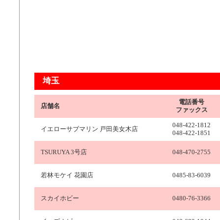
埼玉
電話番号
店舗名
ファックス
048-422-1812
イエローサブマリン 戸田美女木店
048-422-1851
TSURUYA 3号店
048-470-2755
若林モケイ 花園店
0485-83-6039
スカイホビー
0480-76-3366