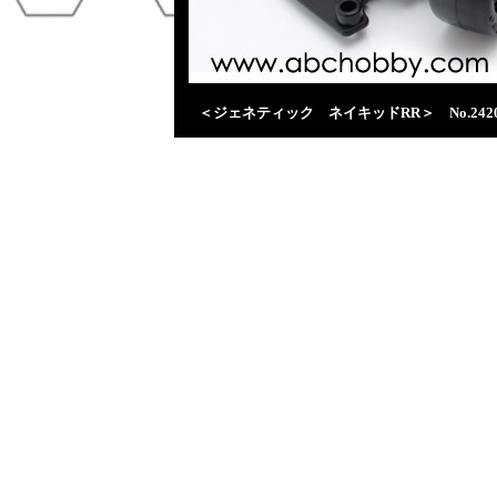
＜ジェネティック ネイキッドRR＞ No.2420