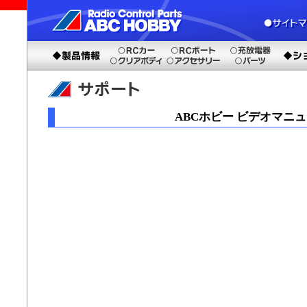
ABCホビー ビデオマニ