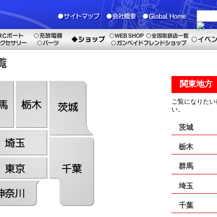
関東地方
ご覧になりたい
い。
茨城
栃木
群馬
埼玉
千葉