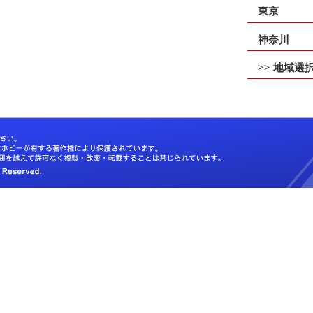
東京
神奈川
>> 地域選