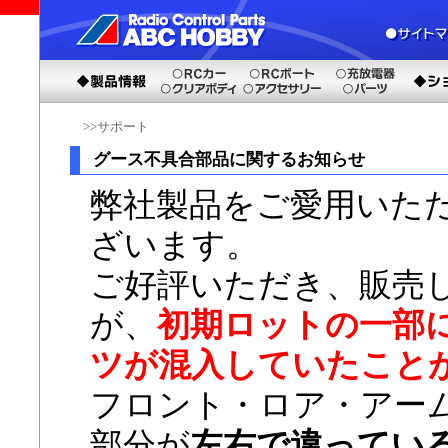
>>サポート
グース不具合部品に関するお知らせ
弊社製品をご愛用いた
ざいます。
ご好評いただき、販売
が、
初期ロットの一部
ツが混入していたこと
フロント・ロア・アー
部分が
左右で違ってい