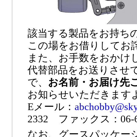
該当する製品をお持ち
この場をお借りしてお
また、お手数をおかけ
代替部品をお送りさせ
で、
お名前・お届け先
お知らせいただきます
Eメール：
abchobby@sky.p
2332 ファックス：06-63
なお、グースパッケー