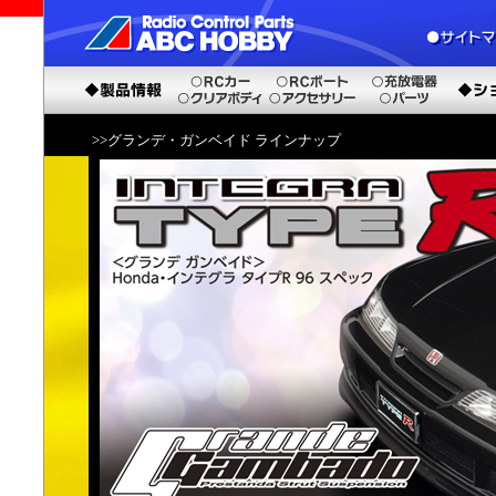
>>グランデ・ガンベイド ラインナップ