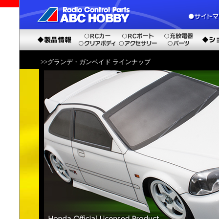
>>グランデ・ガンベイド ラインナップ