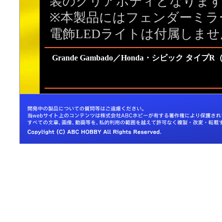
装のクリアボディとなりま
※本製品にはフェンダーミラ
電飾LEDライトは付属しませ
Grande Gambado／Honda・シビック タイプR