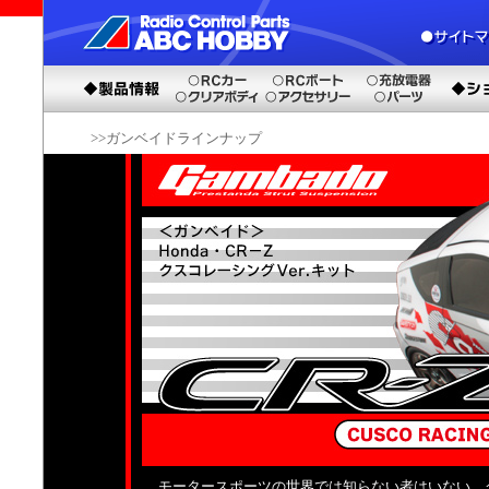
>>ガンベイドラインナップ
モータースポーツの世界では知らない者はいない、ク