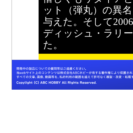
ット（弾丸）の異名
与えた。そして200
ディッシュ・ラリー
た。