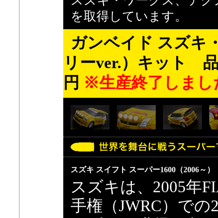
スズキ・ワークス、テク
を取得しています。
ガンベイド スズキ・
リーver.）キット 品番
円
※生産終了しまし
スズキ スイフト スーパー1600（2006～）
スズキは、2005年
手権（JWRC）で