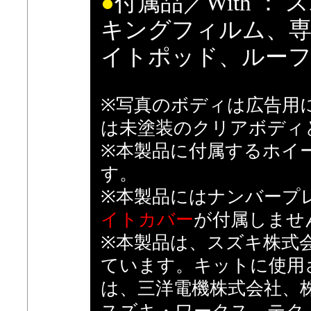
●
付属品／With 
キングフィルム、専
イトポッド、ルー
※写真のボディは広告用
は未塗装のクリアボディ
※本製品に付属するホイ
す。
※本製品にはナンバープレ
イトカバー
が付属しませ
※本製品は、スズキ株式
ています。キットに使用
は、三洋電機株式会社、