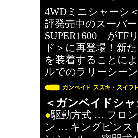
4WDミニシャーシ
評発売中のスーパー
SUPER1600」が
ド＞に再登場！新た
を装着することに
ルでのラリーシー
＜ガンベイドシャ
●
駆動方式 … フロ
ン … キングピン