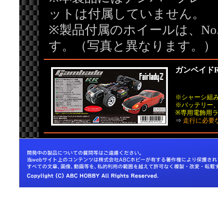
ットは付属していません。
※製品付属のホイールは、No.
す。（写真と異なります。）
ガンベイドR
※シャーシ組
※バッテリー
※専用電飾用
⇒
走行に必要