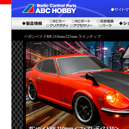
>>ガンベイドRR 210mm/225mm ラインナップ