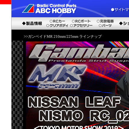
>>ガンベイドMR 210mm/225mm ラインナップ