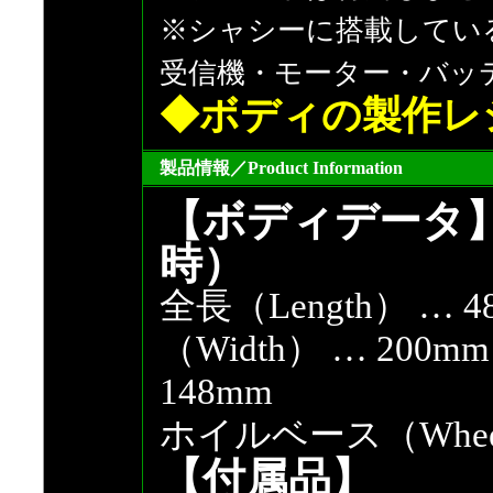
※シャシーに搭載してい
受信機・モーター・バッ
◆ボディの製作レ
製品情報／Product Information
【ボディデータ
時）
全長（Length） …
（Width） … 200
148mm
ホイルベース（Wheelb
【付属品】