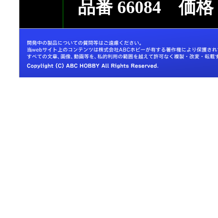
品番 66084 価格 