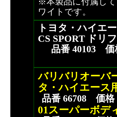
※本製品に付属して
ワイトです。
トヨタ・ハイエース
CS SPORT ド
品番 40103 価格
バリバリオーバー
タ・ハイエース
品番 66708 価格 
01スーパーボデ