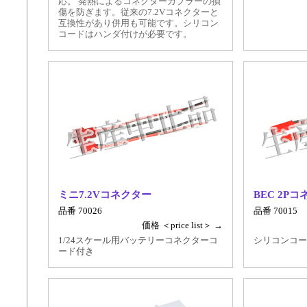
応。 発熱によるコネクターカプラーの損
傷を防ぎます。従来の7.2Vコネクターと
互換性があり併用も可能です。シリコン
コードはハンダ付けが必要です。
ミニ7.2Vコネクター
BEC 2P
品番 70026
品番 70015
価格 ＜price list＞ →
1/24スケール用バッテリーコネクターコ
シリコンコー
ード付き