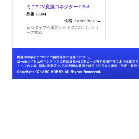
ミニ7.2V変換コネクター LP-A
品番 70004
価格 ＜price list＞ →
京商タイプ充電器からミニ7.2Vバッテリ
ーの接続