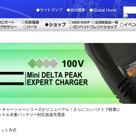
ートチャージャーシリーズがリニューアル！さらにコンパクトで軽量に
ニッケル水素バッテリー対応急速充電器
カット方式