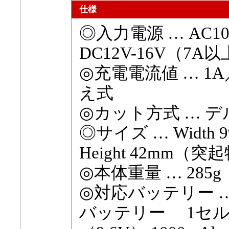
仕様
◎入力電源 … AC10
DC12V-16V（7A
◎充電電流値 … 1A
え式
◎カット方式 … 
◎サイズ … Width 99
Height 42mm（
◎本体重量 … 285g
◎対応バッテリー 
バッテリー 1セル（