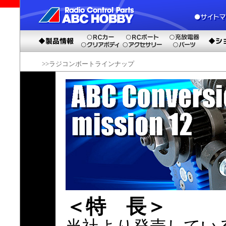
>>ラジコンボートラインナップ
＜特 長＞