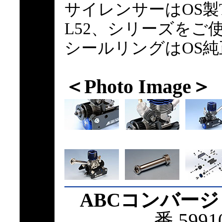
サイレンサーはOS製T-10
L52、シリーズをご
シールリングはOS
＜Photo Image＞
ABCコンバージ
番 599