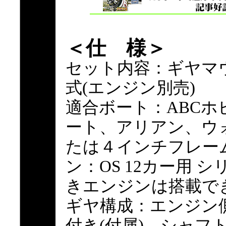
＜仕 様＞
セット内容：ギヤマ
式(エンジン別売)
適合ボート：ABCホ
ート、アリアン、ウ
たは４インチフレー
ン：OS 12カー用 
きエンジンは搭載で
ギヤ構成：エンジン側／
付き(付属)、シャフト側／