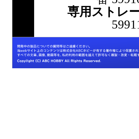
専用ストレ
599