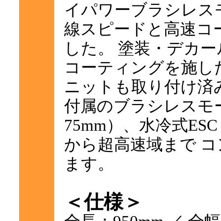
イパワーブラシレス
線スピードと高速コ
した。 塗装・デカ
コーティングを施し
ニットも取り付け済
付属のブラシレスモー
75mm）、水冷式ES
から超高速域まで 
ます。
＜仕様＞