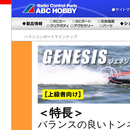
>>ラジコンボートラインナップ
＜特長＞
バランスの良いトン