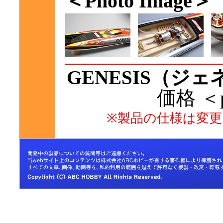
＜Photo Image＞
GENESIS（ジ
価格 ＜pr
※製品の仕様は変