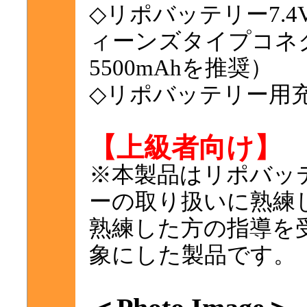
◇リポバッテリー7.4
ィーンズタイプコネク
5500mAhを推奨）
◇リポバッテリー用
【上級者向け】
※本製品はリポバッ
ーの取り扱いに熟練
熟練した方の指導を
象にした製品です。