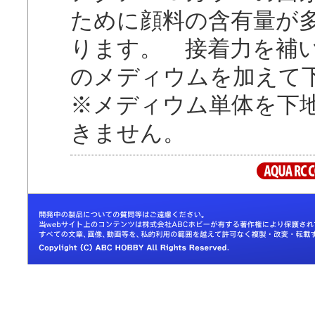
ために顔料の含有量が
ります。 接着力を補い
のメディウムを加えて
※メディウム単体を下
きません。