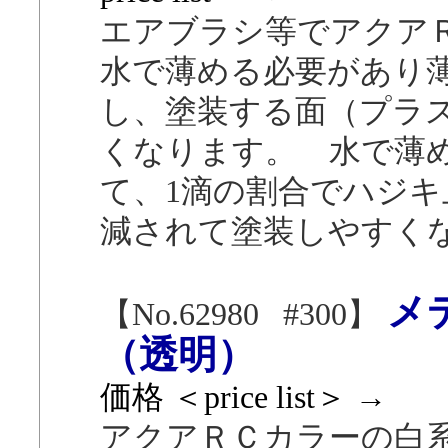
エアブラシ等でアクア
水で薄める必要があり
し、塗装する面（プラ
くなります。 水で薄めた
て、1滴の割合でハジ
減されて塗装しやすく
メ
【No.62980 #300】
（透明）
価格 ＜price list＞ →
アクアＲＣカラーの白